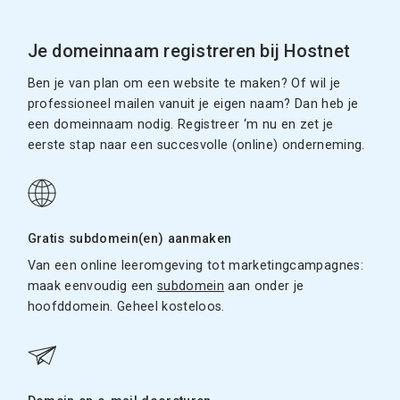
Je domeinnaam registreren bij Hostnet
Ben je van plan om een website te maken? Of wil je
professioneel mailen vanuit je eigen naam? Dan heb je
een domeinnaam nodig. Registreer ‘m nu en zet je
eerste stap naar een succesvolle (online) onderneming.
Gratis subdomein(en) aanmaken
Van een online leeromgeving tot marketingcampagnes:
maak eenvoudig een
subdomein
aan onder je
hoofddomein. Geheel kosteloos.